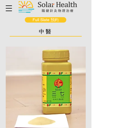
Full Slate 預約
中醫