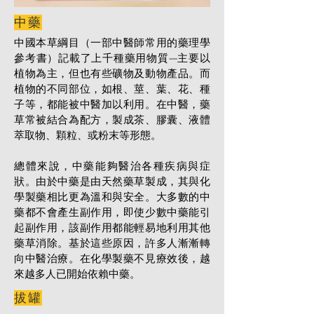
中藥
中國本草綱目（一部中醫師常用的藥理學
參考書）記載了上千種藥用物質—主要以
植物為主，但也有些礦物及動物產品。而
植物的不同部位，如根、莖、葉、花、種
子等，都能被中醫加以利用。在中醫，藥
草常被結合為配方，製成茶、膠囊、液體
萃取物、顆粒、或粉末等形態。
總體來說，中藥能夠醫治各種疾病與症
狀。由於中藥是由天然藥草製成，其與化
學製藥相比更為溫和與安全。大多數的中
藥都不會產生副作用，即使少數中藥能引
起副作用，該副作用都能輕易地利用其他
藥草消除。基於這些原因，許多人漸漸轉
向中醫治療。在化學製藥不見療效後，越
來越多人已開始依賴中藥。
拔罐